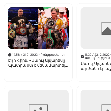
14:58 / 31.01.2023
• Բռնցքամարտ
11:32 / 23.12.2022
առաջնություն
Էդի Հիրն. «Սաուլ Ալվարեսը
Սաուլ Ալվարե
պատրաստ է մենամարտել
արժանի էր ա
Ուսիկի հետ»
գավաթին»