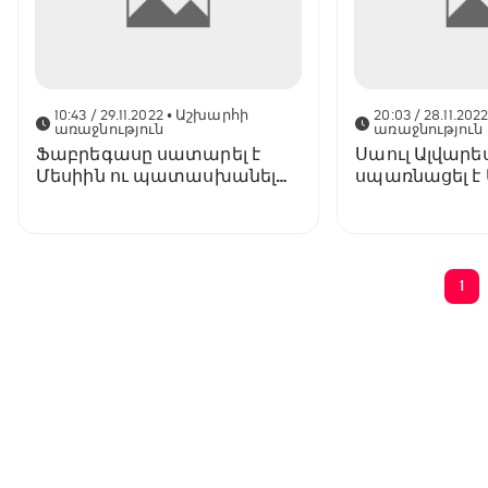
10:43 / 29.11.2022
• Աշխարհի
20:03 / 28.11.202
առաջնություն
առաջնություն
Ֆաբրեգասը սատարել է
Սաուլ Ալվարե
Մեսիին ու պատասխանել
սպառնացել է
աշխարհի բացարձակ
(ֆոտո, տեսան
չեմպիոնին
1