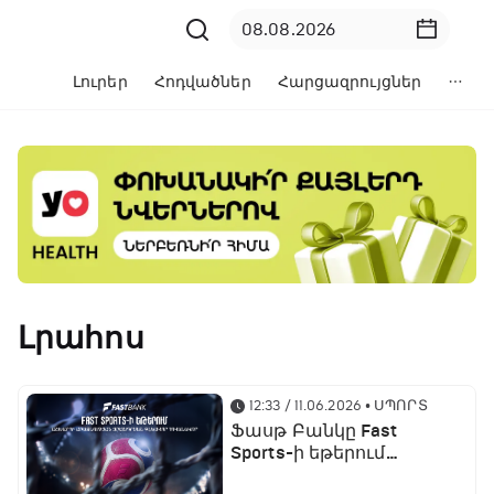
Լուրեր
Հոդվածներ
Հարցազրույցներ
Լրահոս
12:33 / 11.06.2026
• ՍՊՈՐՏ
Ֆասթ Բանկը Fast
Sports-ի եթերում
ֆուտբոլի աշխարհի