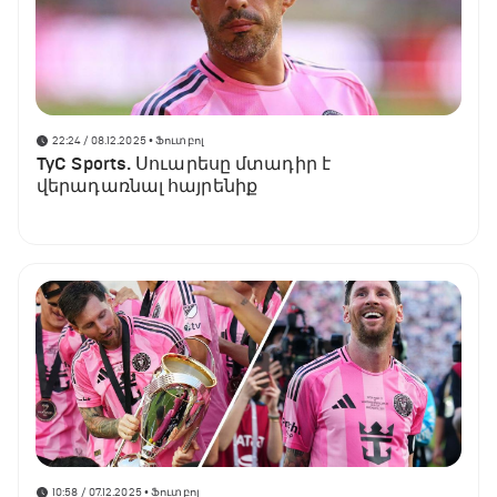
22:24 / 08.12.2025
• Ֆուտբոլ
TyC Sports. Սուարեսը մտադիր է
վերադառնալ հայրենիք
10:58 / 07.12.2025
• Ֆուտբոլ