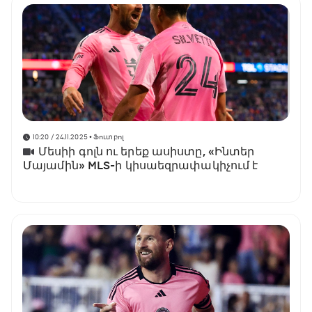
10:20 / 24.11.2025
• Ֆուտբոլ
Մեսիի գոլն ու երեք ասիստը, «Ինտեր
Մայամին» MLS-ի կիսաեզրափակիչում է