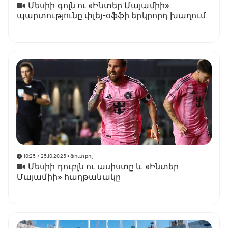
Մեսիի գոլն ու «Ինտեր Մայամիի»
պարտությունը փլեյ-օֆֆի երկրորդ խաղում
10:25 / 25.10.2025
• Ֆուտբոլ
Մեսիի դուբլն ու ասիստը և «Ինտեր
Մայամիի» հաղթանակը