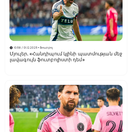
10:58 / 01.12.2025
• Ֆուտբոլ
Մյուլեր. «Հանդիպում կլինի պատմության մեջ
լավագույն ֆուտբոլիստի դեմ»