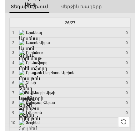
07:05 - 09:50
ԱԱ-2026, Փլեյ-օֆֆ, 1/4 եզրափակիչ.
Արգենտինա - Շվեյցարիա
09:50 - 12:30
Գիրինգ Ափ
12:30 - 12:55
Շախմատի համաշխարհային շոու
12:55 - 13:20
Փ/Ֆ Ակումբների աշխարհ
13:20 - 13:45
ԱԱ-2026, Փլեյ-օֆֆ, կիսաեզրափակիչ.
Ֆրանսիա - Իսպանիա