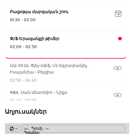
Բացօթյա մարզական շոու
01:30 - 02:00
Փ/Ֆ Երազանքի թիմեր
02:00 - 02:50
ԱԱ-2026, Փլեյ-օֆֆ, 1/4 եզրափակիչ.
Իսպանիա - Բելգիա
02:50 - 04:40
NBA. Սան Անտոնիո - Նիքս
04:40 - 07:05
Աղյուսակներ
ԱԱ-2026, Փլեյ-օֆֆ, 1/4 եզրափակիչ.
Նորվեգիա - Անգլիա