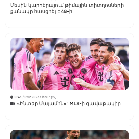
Մեսին կարիերայում թիմային տիտղոսների
քանակը հասցրել է 48-ի
01:45 / 07.12.2025
• Ֆուտբոլ
«Ինտեր Մայամին»` MLS-ի գավաթակիր