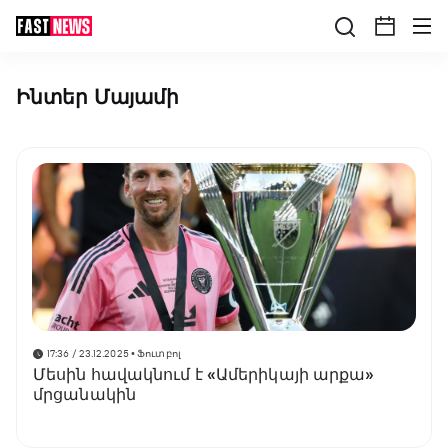
Ինտեր Մայամի
17:36 / 23.12.2025
• Ֆուտբոլ
Մեսին հավակնում է «Ամերիկայի արքա»
մրցանակին