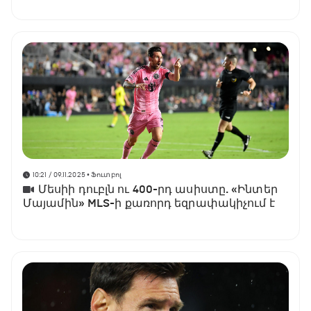
10:21 / 09.11.2025
• Ֆուտբոլ
Մեսիի դուբլն ու 400-րդ ասիստը. «Ինտեր
Մայամին» MLS-ի քառորդ եզրափակիչում է