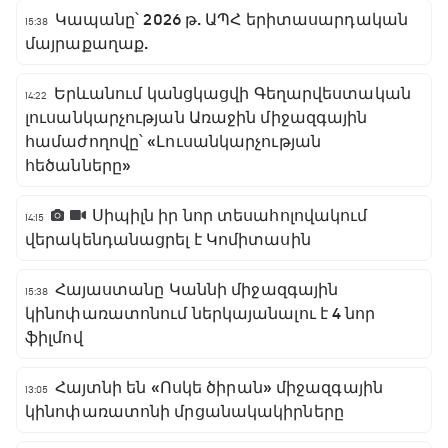
Կապանը՝ 2026 թ. ԱՊՀ երիտասարդական
15:38
մայրաքաղաք.
Երևանում կանցկացվի Գեղարվեստական
14:22
լուսանկարչության Առաջին միջազգային
համաժողովը՝ «Լուսանկարչության
հեծանները»
Սիպիլն իր նոր տեսահոլովակում
14:15
վերակենդանացրել է Կոմիտասին
Հայաստանը Կաննի միջազգային
15:38
կինոփառատոնում ներկայանալու է 4 նոր
ֆիլմով
Հայտնի են «Ոսկե ծիրան» միջազգային
13:05
կինոփառատոնի մրցանակակիրները