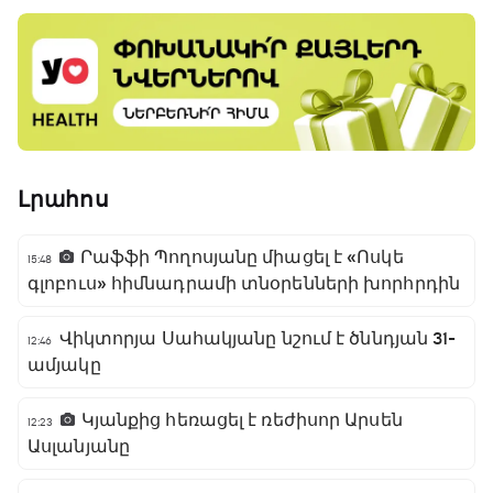
Լրահոս
Րաֆֆի Պողոսյանը միացել է «Ոսկե
15:48
գլոբուս» հիմնադրամի տնօրենների խորհրդին
Վիկտորյա Սահակյանը նշում է ծննդյան 31-
12:46
ամյակը
Կյանքից հեռացել է ռեժիսոր Արսեն
12:23
Ասլանյանը