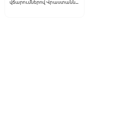
վճարումներով Վրաստանն
աշխարհում առաջին
տեղում է