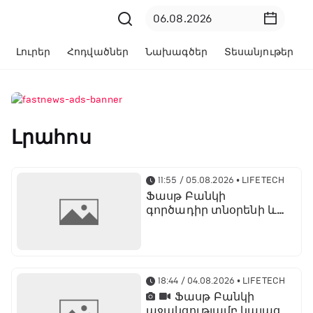
Լուրեր
Հոդվածներ
Նախագծեր
Տեսանյութեր
Լրահոս
11:55 / 05.08.2026
• LIFETECH
Ֆասթ Բանկի
գործադիր տնօրենի և
տնօրինության
նախագահի
պաշտոնում նշանակվել
է Տարոն Գանջալյանը
18:44 / 04.08.2026
• LIFETECH
Ֆասթ Բանկի
աջակցությամբ կայացել