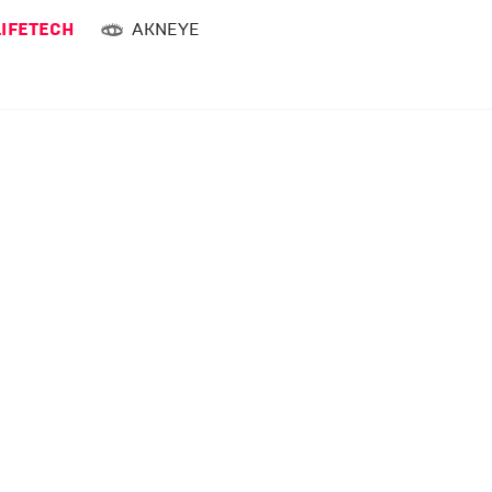
LIFETECH
AKNEYE