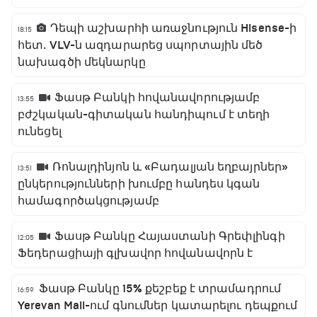
Դեպի աշխարհի առաջնություն Hisense-ի
18:15
հետ․ VLV-ն ազդարարեց սպորտային մեծ
նախագծի մեկնարկը
Ֆասթ Բանկի հովանավորությամբ
13:55
բժշկական-գիտական հանդիպում է տեղի
ունեցել
Ռոնալդինյոն և «Բադալյան եղբայրներ»
13:51
ընկերությունների խումբը հանդես կգան
համագործակցությամբ
Ֆասթ Բանկը Հայաստանի Գրեփլինգի
12:05
Ֆեդերացիայի գլխավոր հովանավորն է
Ֆասթ Բանկը 15% քեշբեք է տրամադրում
16:59
Yerevan Mall-ում գնումներ կատարելու դեպքում