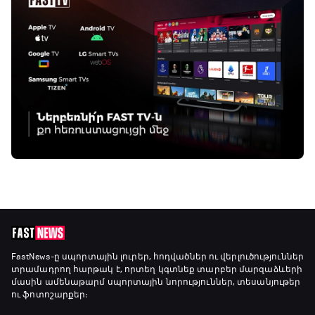
FastNews
-ը սպորտային լուրեր, հոդվածներ ու վերլուծություններ
տրամադրող հարթակ է, որտեղ կգտնեք տարբեր մարզաձևերի
մասին ամենաթարմ սպորտային նորություններ, տեսանյութեր
ու ֆոտոշարքեր։