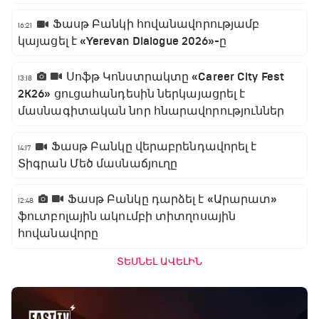
Ֆասթ Բանկի հովանավորությամբ
16:21
կայացել է «Yerevan Dialogue 2026»-ը
Սոֆթ Կոնստրակտը «Career City Fest
13:18
2K26» ցուցահանդեսին ներկայացրել է
մասնագիտական նոր հնարավորություններ
Ֆասթ Բանկը վերաբրենդավորել է
14:17
Տիգրան Մեծ մասնաճյուղը
Ֆասթ Բանկը դարձել է «Արարատ»
12:48
ֆուտբոլային ակումբի տիտղոսային
հովանավորը
ՏԵՍՆԵԼ ԱՎԵԼԻՆ