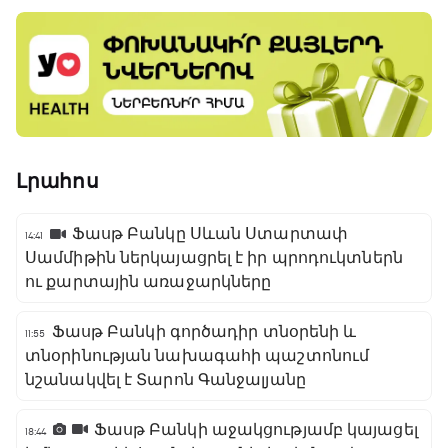
Լրահոս
Ֆասթ Բանկը Սևան Ստարտափ
14:41
Սամմիթին ներկայացրել է իր պրոդուկտներն
ու քարտային առաջարկները
Ֆասթ Բանկի գործադիր տնօրենի և
11:55
տնօրինության նախագահի պաշտոնում
նշանակվել է Տարոն Գանջալյանը
Ֆասթ Բանկի աջակցությամբ կայացել
18:44