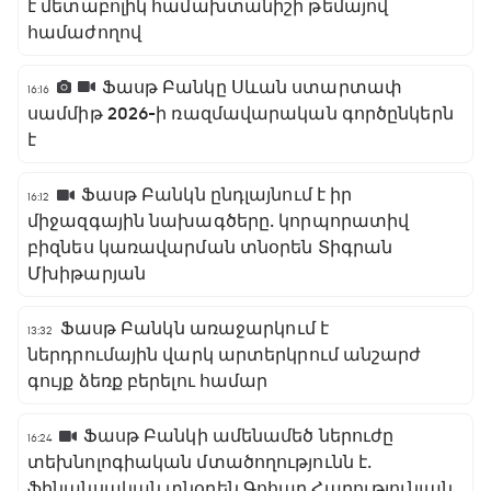
է մետաբոլիկ համախտանիշի թեմայով
համաժողով
Ֆասթ Բանկը Սևան ստարտափ
16:16
սամմիթ 2026-ի ռազմավարական գործընկերն
է
Ֆասթ Բանկն ընդլայնում է իր
16:12
միջազգային նախագծերը․ կորպորատիվ
բիզնես կառավարման տնօրեն Տիգրան
Մխիթարյան
Ֆասթ Բանկն առաջարկում է
13:32
ներդրումային վարկ արտերկրում անշարժ
գույք ձեռք բերելու համար
Ֆասթ Բանկի ամենամեծ ներուժը
16:24
տեխնոլոգիական մտածողությունն է․
ֆինանսական տնօրեն Գոհար Հարությունյան