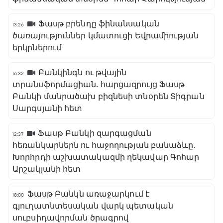
Ֆասթ բրենդը ֆինանսական
13:26
ծառայություններ կմատուցի Եվրամիության
երկրներում
Բանկինգն ու թվային
16:32
տրանսֆորմացիան․ հարցազրույց Ֆասթ
Բանկի մանրածախ բիզնեսի տնօրեն Տիգրան
Սարգսյանի հետ
Ֆասթ Բանկի զարգացման
12:37
հեռանկարներն ու հաջողության բանաձևը․
Խորհրդի աշխատակազմի ղեկավար Գոհար
Արշակյանի հետ
Ֆասթ Բանկն առաջարկում է
18:00
գյուղատնտեսական վարկ պետական
սուբսիդավորման ծրագրով