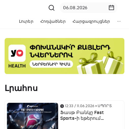
Լուրեր
Հոդվածներ
Հարցազրույցներ
Լրահոս
12:33 / 11.06.2026
• ՍՊՈՐՏ
Ֆասթ Բանկը Fast
Sports-ի եթերում
ֆուտբոլի աշխարհի