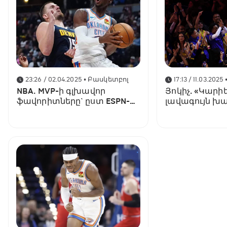
23:26 / 02.04.2025
• Բասկետբոլ
17:13 / 11.03.2025
NBA. MVP-ի գլխավոր
Յոկիչ. «Կարի
ֆավորիտները` ըստ ESPN-ի
լավագույն խա
հարցման
ցուցադրում»